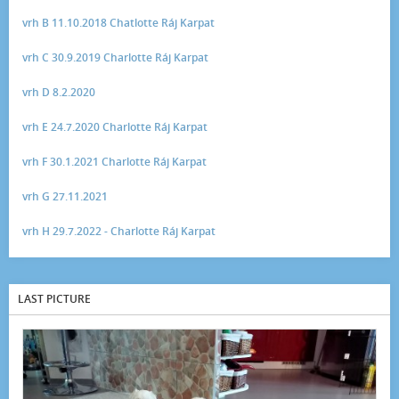
vrh B 11.10.2018 Chatlotte Ráj Karpat
vrh C 30.9.2019 Charlotte Ráj Karpat
vrh D 8.2.2020
vrh E 24.7.2020 Charlotte Ráj Karpat
vrh F 30.1.2021 Charlotte Ráj Karpat
vrh G 27.11.2021
vrh H 29.7.2022 - Charlotte Ráj Karpat
LAST PICTURE