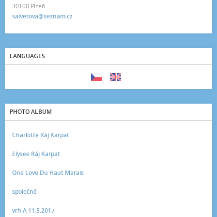
30100 Plzeň
salvetova@seznam.cz
LANGUAGES
PHOTO ALBUM
Charlotte Ráj Karpat
Elysee Ráj Karpat
One Love Du Haut Marais
společně
vrh A 11.5.2017