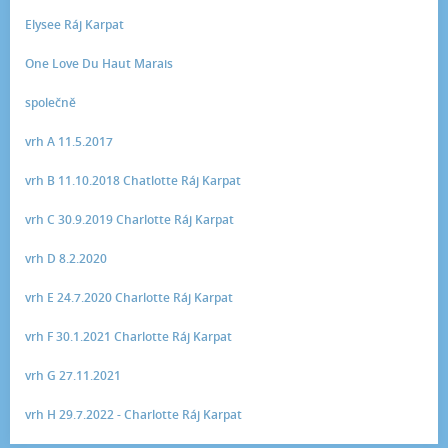
Elysee Ráj Karpat
One Love Du Haut Marais
společně
vrh A 11.5.2017
vrh B 11.10.2018 Chatlotte Ráj Karpat
vrh C 30.9.2019 Charlotte Ráj Karpat
vrh D 8.2.2020
vrh E 24.7.2020 Charlotte Ráj Karpat
vrh F 30.1.2021 Charlotte Ráj Karpat
vrh G 27.11.2021
vrh H 29.7.2022 - Charlotte Ráj Karpat