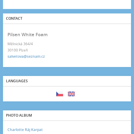
CONTACT
Pilsen White Foam
Mělnická 364/4
30100 Plzeň
salvetova@seznam.cz
LANGUAGES
PHOTO ALBUM
Charlotte Ráj Karpat