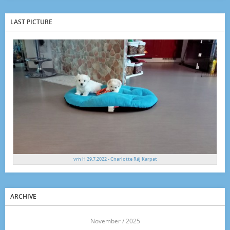
LAST PICTURE
vrh H 29.7.2022 - Charlotte Ráj Karpat
ARCHIVE
<<
November / 2025
>>