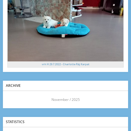
vrh H 29.7.2022 - Charlotte Ráj Karpat
ARCHIVE
<<
November / 2025
>>
STATISTICS