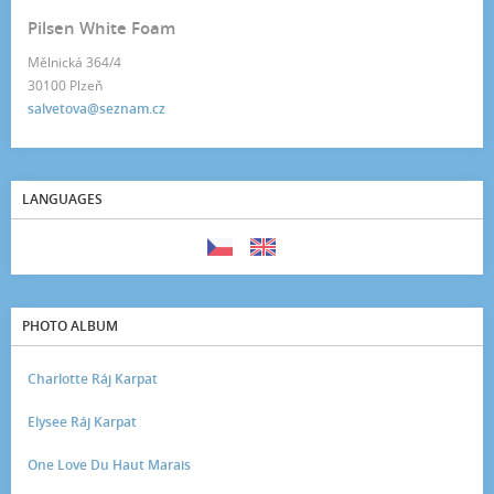
Pilsen White Foam
Mělnická 364/4
30100 Plzeň
salvetova@seznam.cz
LANGUAGES
PHOTO ALBUM
Charlotte Ráj Karpat
Elysee Ráj Karpat
One Love Du Haut Marais