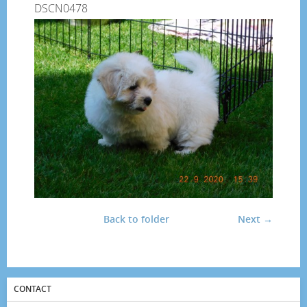
DSCN0478
Back to folder
Next →
CONTACT