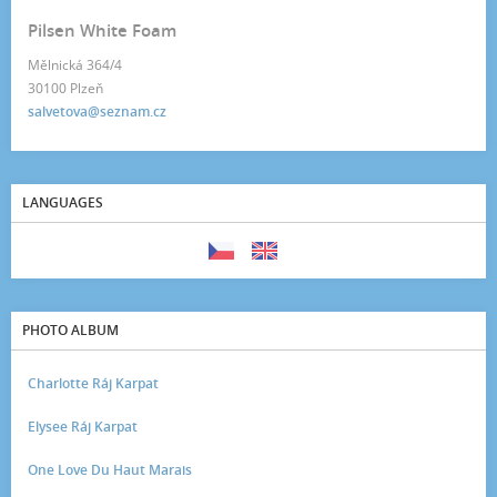
Pilsen White Foam
Mělnická 364/4
30100 Plzeň
salvetova@seznam.cz
LANGUAGES
PHOTO ALBUM
Charlotte Ráj Karpat
Elysee Ráj Karpat
One Love Du Haut Marais