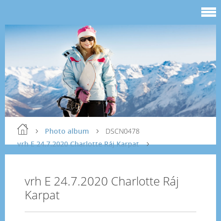
Photo album
DSCN0478
vrh E 24.7.2020 Charlotte Ráj Karpat
vrh E 24.7.2020 Charlotte Ráj
Karpat