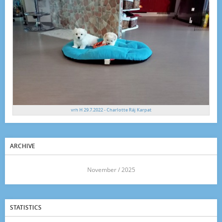
vrh H 29.7.2022 - Charlotte Ráj Karpat
ARCHIVE
<<
November / 2025
>>
STATISTICS