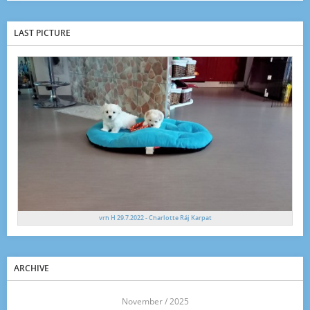
LAST PICTURE
vrh H 29.7.2022 - Charlotte Ráj Karpat
ARCHIVE
<<
November / 2025
>>