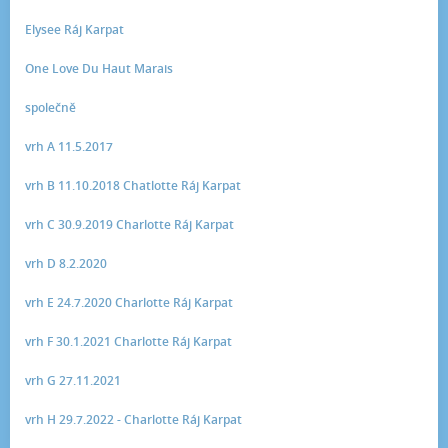
Elysee Ráj Karpat
One Love Du Haut Marais
společně
vrh A 11.5.2017
vrh B 11.10.2018 Chatlotte Ráj Karpat
vrh C 30.9.2019 Charlotte Ráj Karpat
vrh D 8.2.2020
vrh E 24.7.2020 Charlotte Ráj Karpat
vrh F 30.1.2021 Charlotte Ráj Karpat
vrh G 27.11.2021
vrh H 29.7.2022 - Charlotte Ráj Karpat