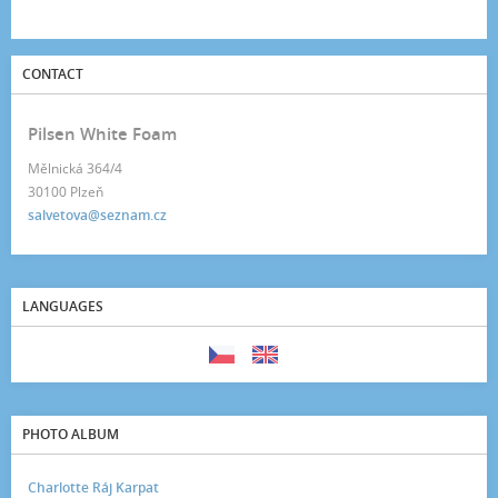
CONTACT
Pilsen White Foam
Mělnická 364/4
30100 Plzeň
salvetova@seznam.cz
LANGUAGES
PHOTO ALBUM
Charlotte Ráj Karpat