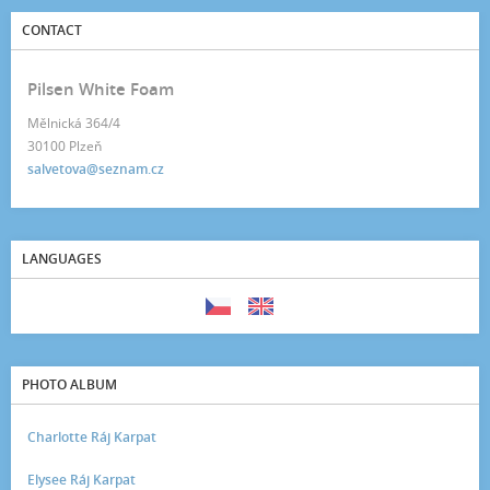
CONTACT
Pilsen White Foam
Mělnická 364/4
30100 Plzeň
salvetova@seznam.cz
LANGUAGES
PHOTO ALBUM
Charlotte Ráj Karpat
Elysee Ráj Karpat