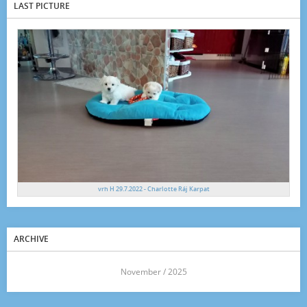
LAST PICTURE
vrh H 29.7.2022 - Charlotte Ráj Karpat
ARCHIVE
<<
November / 2025
>>