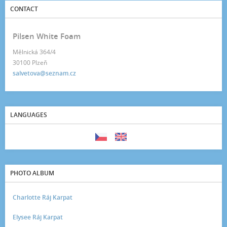
CONTACT
Pilsen White Foam
Mělnická 364/4
30100 Plzeň
salvetova@seznam.cz
LANGUAGES
PHOTO ALBUM
Charlotte Ráj Karpat
Elysee Ráj Karpat