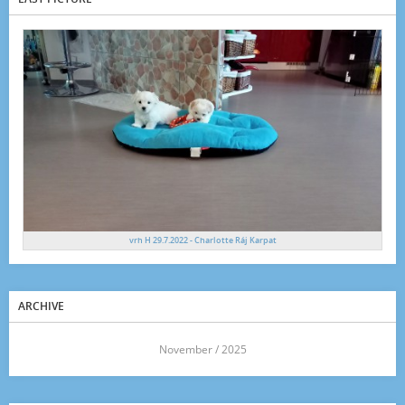
vrh H 29.7.2022 - Charlotte Ráj Karpat
ARCHIVE
<<
November / 2025
>>