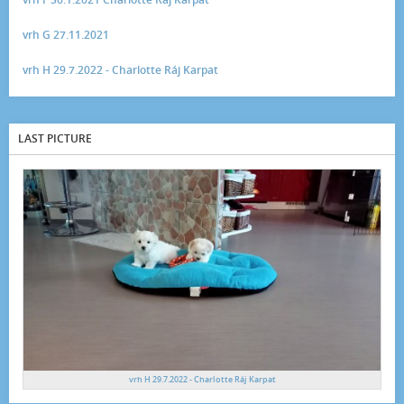
vrh G 27.11.2021
vrh H 29.7.2022 - Charlotte Ráj Karpat
LAST PICTURE
vrh H 29.7.2022 - Charlotte Ráj Karpat