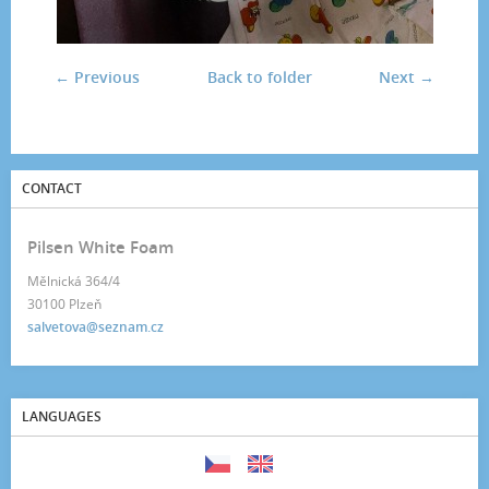
← Previous
Back to folder
Next →
CONTACT
Pilsen White Foam
Mělnická 364/4
30100 Plzeň
salvetova@seznam.cz
LANGUAGES