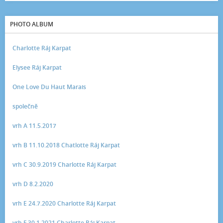
PHOTO ALBUM
Charlotte Ráj Karpat
Elysee Ráj Karpat
One Love Du Haut Marais
společně
vrh A 11.5.2017
vrh B 11.10.2018 Chatlotte Ráj Karpat
vrh C 30.9.2019 Charlotte Ráj Karpat
vrh D 8.2.2020
vrh E 24.7.2020 Charlotte Ráj Karpat
vrh F 30.1.2021 Charlotte Ráj Karpat