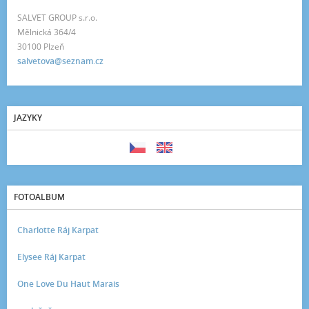
SALVET GROUP s.r.o.
Mělnická 364/4
30100 Plzeň
salvetova@seznam.cz
JAZYKY
FOTOALBUM
Charlotte Ráj Karpat
Elysee Ráj Karpat
One Love Du Haut Marais