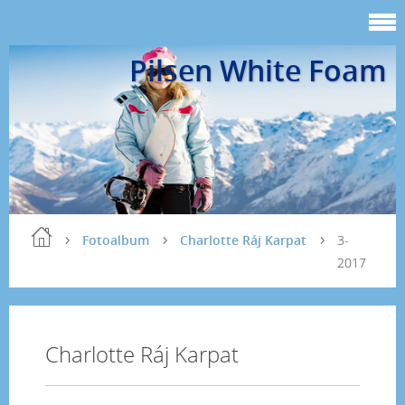
Pilsen White Foam
Fotoalbum
Charlotte Ráj Karpat
3-
2017
Charlotte Ráj Karpat