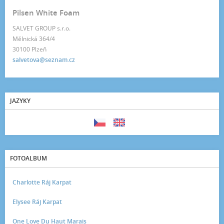
Pilsen White Foam
SALVET GROUP s.r.o.
Mělnická 364/4
30100 Plzeň
salvetova@seznam.cz
JAZYKY
FOTOALBUM
Charlotte Ráj Karpat
Elysee Ráj Karpat
One Love Du Haut Marais