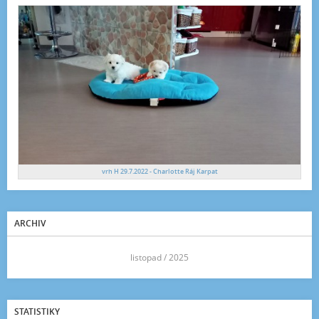
vrh H 29.7.2022 - Charlotte Ráj Karpat
ARCHIV
<<
listopad / 2025
>>
STATISTIKY