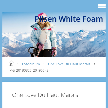
Pilsen White Foam
Fotoalbum
One Love Du Haut Marais
IMG_20180828_204955 (2)
One Love Du Haut Marais