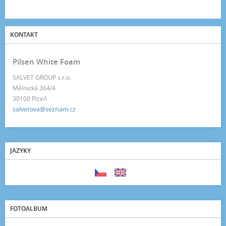
KONTAKT
Pilsen White Foam
SALVET GROUP s.r.o.
Mělnická 364/4
30100 Plzeň
salvetova@seznam.cz
JAZYKY
FOTOALBUM