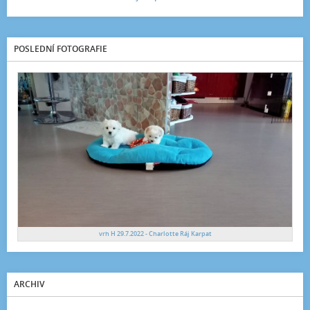
POSLEDNÍ FOTOGRAFIE
vrh H 29.7.2022 - Charlotte Ráj Karpat
ARCHIV