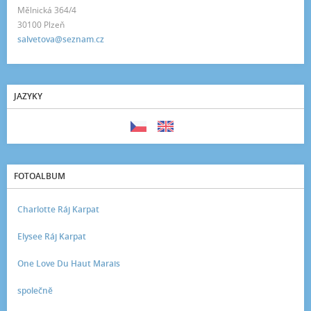
Mělnická 364/4
30100 Plzeň
salvetova@seznam.cz
JAZYKY
FOTOALBUM
Charlotte Ráj Karpat
Elysee Ráj Karpat
One Love Du Haut Marais
společně