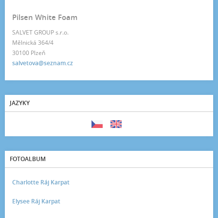
Pilsen White Foam
SALVET GROUP s.r.o.
Mělnická 364/4
30100 Plzeň
salvetova@seznam.cz
JAZYKY
FOTOALBUM
Charlotte Ráj Karpat
Elysee Ráj Karpat