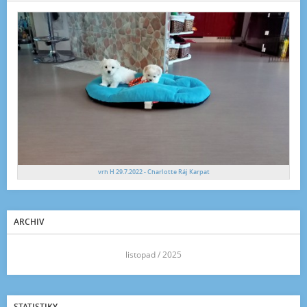
vrh H 29.7.2022 - Charlotte Ráj Karpat
ARCHIV
<<
listopad / 2025
>>
STATISTIKY