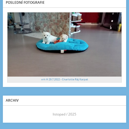
POSLEDNÍ FOTOGRAFIE
vrh H 29.7.2022 - Charlotte Ráj Karpat
ARCHIV
<<
listopad / 2025
>>