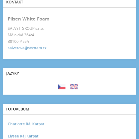
KONTAKT
Pilsen White Foam
SALVET GROUP s.r.o.
Mělnická 364/4
30100 Plzeň
salvetova@seznam.cz
JAZYKY
FOTOALBUM
Charlotte Ráj Karpat
Elysee Ráj Karpat