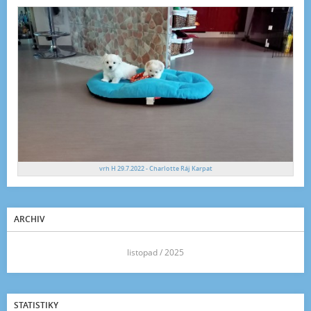
vrh H 29.7.2022 - Charlotte Ráj Karpat
ARCHIV
<<
listopad / 2025
>>
STATISTIKY