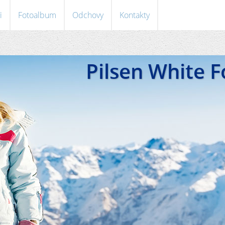
i
Fotoalbum
Odchovy
Kontakty
Pilsen White 