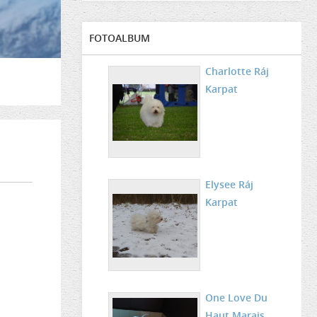
FOTOALBUM
Charlotte Ráj
Karpat
Elysee Ráj
Karpat
One Love Du
Haut Marais