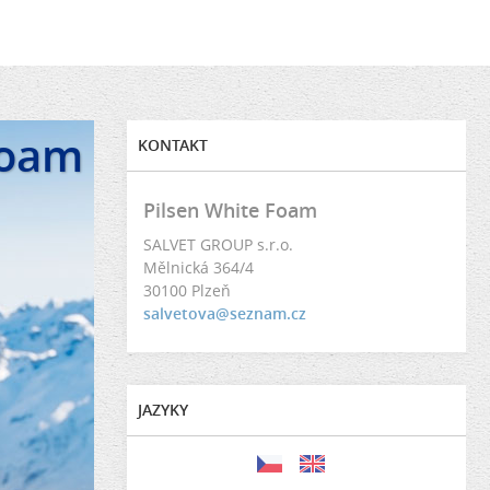
Foam
KONTAKT
Pilsen White Foam
SALVET GROUP s.r.o.
Mělnická 364/4
30100 Plzeň
salvetova@seznam.cz
JAZYKY