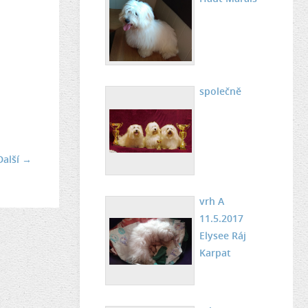
společně
Další →
vrh A
11.5.2017
Elysee Ráj
Karpat