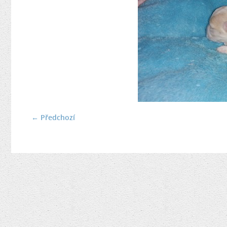
← Předchozí