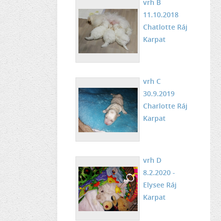
vrh B
11.10.2018
Chatlotte Ráj
Karpat
vrh C
30.9.2019
Charlotte Ráj
Karpat
vrh D
8.2.2020 -
Elysee Ráj
Karpat