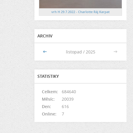
vrh H 29.7.2022 - Charlotte Ráj Karpat
ARCHIV
<<
listopad / 2025
>>
STATISTIKY
Celkem:
684640
Měsíc:
20039
Den:
616
Online:
7