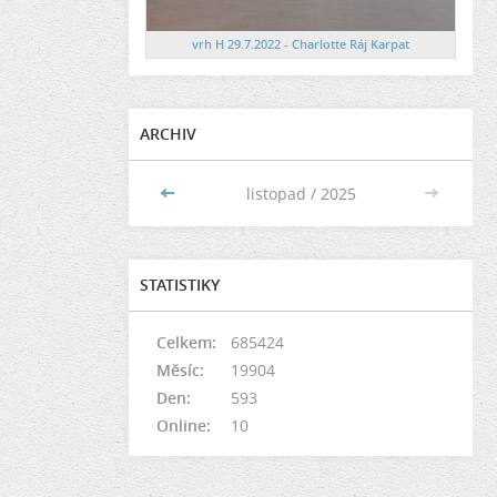
vrh H 29.7.2022 - Charlotte Ráj Karpat
ARCHIV
<<
listopad / 2025
>>
STATISTIKY
Celkem:
685424
Měsíc:
19904
Den:
593
Online:
10