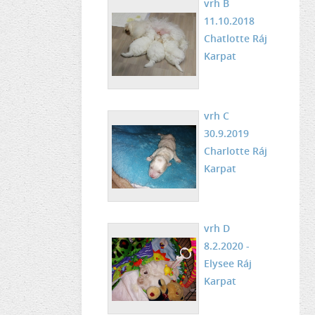
vrh B
11.10.2018
Chatlotte Ráj
Karpat
vrh C
30.9.2019
Charlotte Ráj
Karpat
vrh D
8.2.2020 -
Elysee Ráj
Karpat