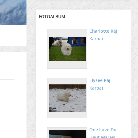
FOTOALBUM
Charlotte Ráj
Karpat
Elysee Ráj
Karpat
One Love Du
Haut Marais