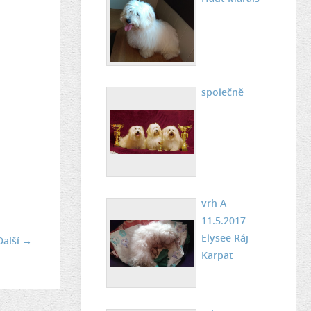
společně
vrh A
11.5.2017
Elysee Ráj
Další →
Karpat