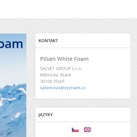
Foam
KONTAKT
Pilsen White Foam
SALVET GROUP s.r.o.
Mělnická 364/4
30100 Plzeň
salvetova@seznam.cz
JAZYKY