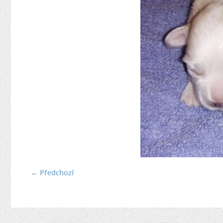
← Předchozí