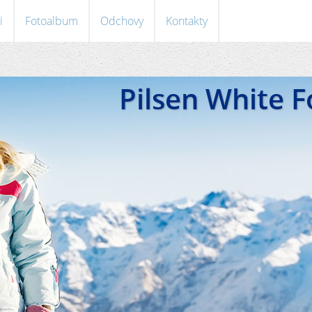
i
Fotoalbum
Odchovy
Kontakty
Pilsen White 