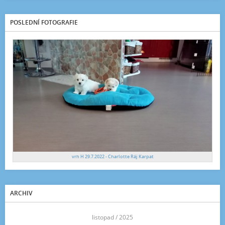
POSLEDNÍ FOTOGRAFIE
vrh H 29.7.2022 - Charlotte Ráj Karpat
ARCHIV
<<
listopad / 2025
>>