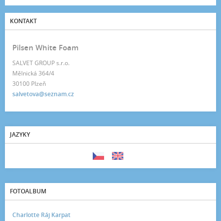
KONTAKT
Pilsen White Foam
SALVET GROUP s.r.o.
Mělnická 364/4
30100 Plzeň
salvetova@seznam.cz
JAZYKY
FOTOALBUM
Charlotte Ráj Karpat