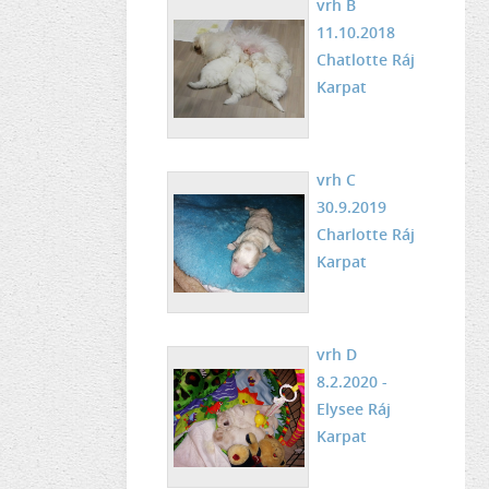
vrh B
11.10.2018
Chatlotte Ráj
Karpat
vrh C
30.9.2019
Charlotte Ráj
Karpat
vrh D
8.2.2020 -
Elysee Ráj
Karpat