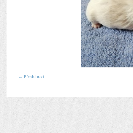
← Předchozí