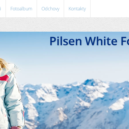
i
Fotoalbum
Odchovy
Kontakty
Pilsen White 