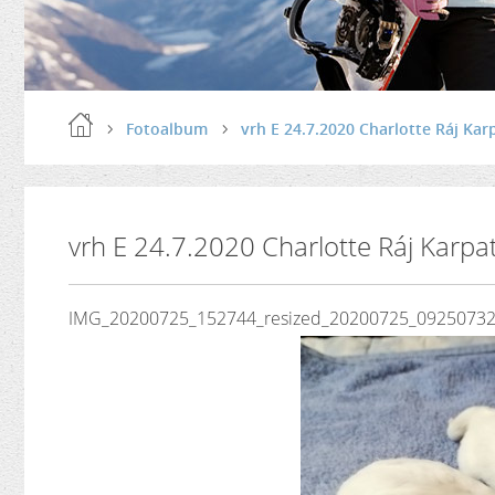
Fotoalbum
vrh E 24.7.2020 Charlotte Ráj Kar
vrh E 24.7.2020 Charlotte Ráj Karpa
IMG_20200725_152744_resized_20200725_092507325