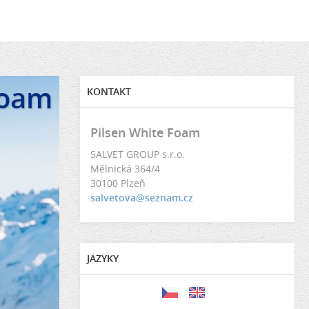
Foam
KONTAKT
Pilsen White Foam
SALVET GROUP s.r.o.
Mělnická 364/4
30100 Plzeň
salvetova@seznam.cz
JAZYKY