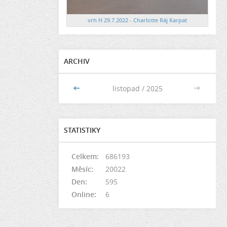
vrh H 29.7.2022 - Charlotte Ráj Karpat
ARCHIV
<<
listopad / 2025
>>
STATISTIKY
Celkem:
686193
Měsíc:
20022
Den:
595
Online:
6