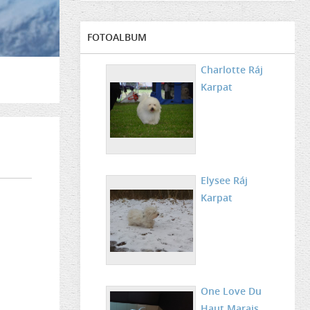
FOTOALBUM
Charlotte Ráj
Karpat
Elysee Ráj
Karpat
One Love Du
Haut Marais