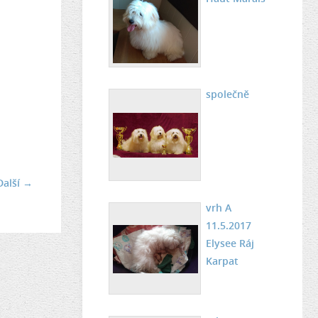
společně
Další →
vrh A
11.5.2017
Elysee Ráj
Karpat