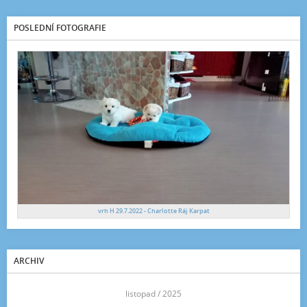
POSLEDNÍ FOTOGRAFIE
vrh H 29.7.2022 - Charlotte Ráj Karpat
ARCHIV
<<
listopad / 2025
>>