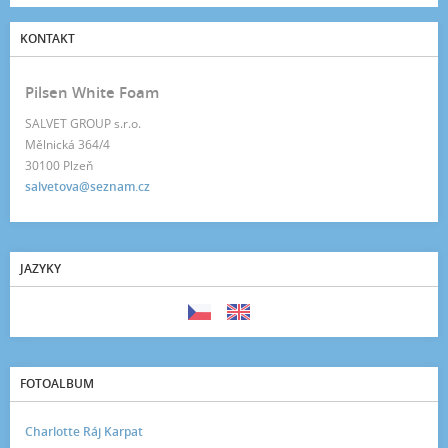
KONTAKT
Pilsen White Foam
SALVET GROUP s.r.o.
Mělnická 364/4
30100 Plzeň
salvetova@seznam.cz
JAZYKY
FOTOALBUM
Charlotte Ráj Karpat