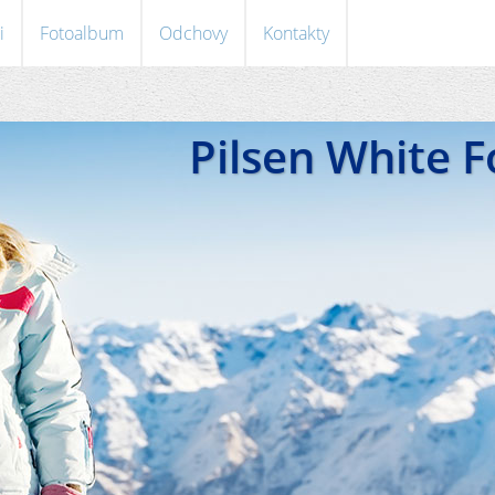
i
Fotoalbum
Odchovy
Kontakty
Pilsen White 