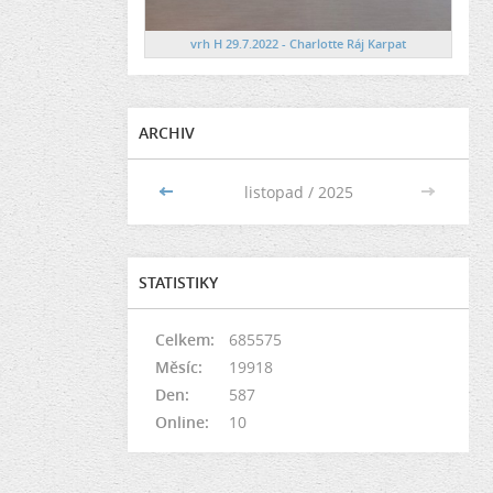
vrh H 29.7.2022 - Charlotte Ráj Karpat
ARCHIV
<<
listopad / 2025
>>
STATISTIKY
Celkem:
685575
Měsíc:
19918
Den:
587
Online:
10