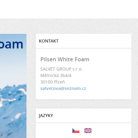
Foam
KONTAKT
Pilsen White Foam
SALVET GROUP s.r.o.
Mělnická 364/4
30100 Plzeň
salvetova@seznam.cz
JAZYKY