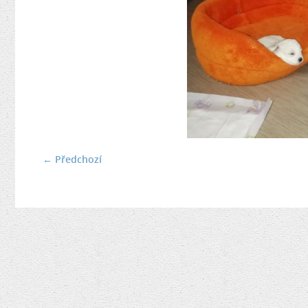
← Předchozí