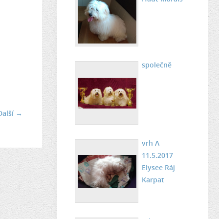
společně
Další →
vrh A
11.5.2017
Elysee Ráj
Karpat