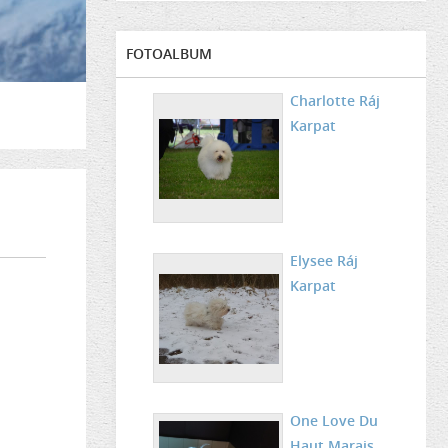
FOTOALBUM
Charlotte Ráj
Karpat
Elysee Ráj
Karpat
One Love Du
Haut Marais