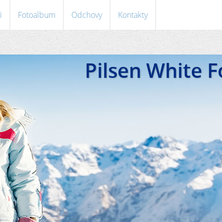
i
Fotoalbum
Odchovy
Kontakty
Pilsen White 