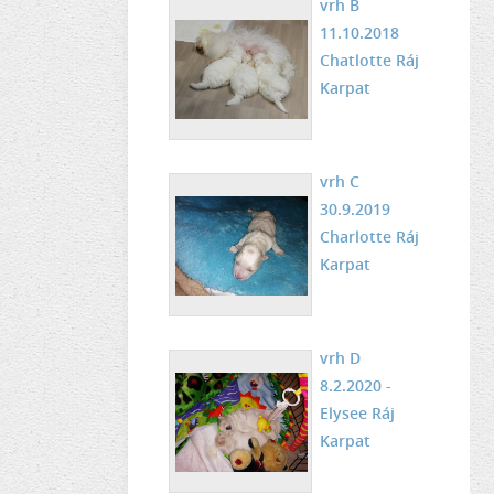
vrh B
11.10.2018
Chatlotte Ráj
Karpat
vrh C
30.9.2019
Charlotte Ráj
Karpat
vrh D
8.2.2020 -
Elysee Ráj
Karpat