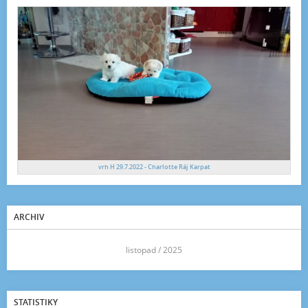
vrh H 29.7.2022 - Charlotte Ráj Karpat
ARCHIV
<<
listopad / 2025
>>
STATISTIKY