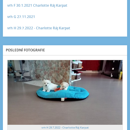
vrh F 30.1.2021 Charlotte Ráj Karpat
vrh G 27.11.2021
vrh H 29.7.2022 - Charlotte Ráj Karpat
POSLEDNÍ FOTOGRAFIE
vrh H 29.7.2022 - Charlotte Ráj Karpat