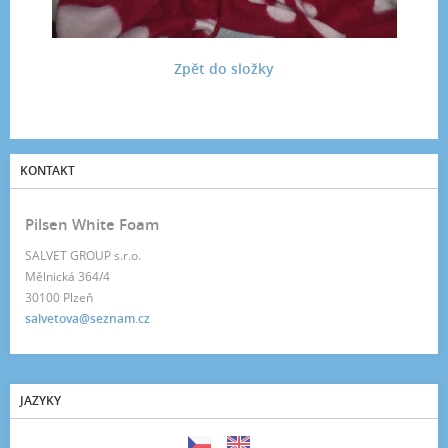
Zpět do složky
KONTAKT
Pilsen White Foam
SALVET GROUP s.r.o.
Mělnická 364/4
30100 Plzeň
salvetova@seznam.cz
JAZYKY